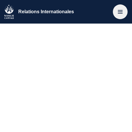
Relations Internationales
Accueil
>
A propos