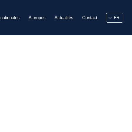
rnationales
A propos
Actualités
Contact
rmunicipales