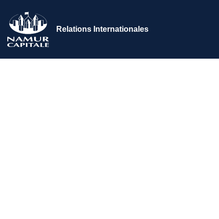
Relations Internationales
Accueil
>
Les relations internationale
>
Bourg-en-Bresse (Fra