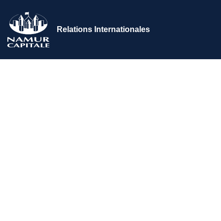
Relations Internationales
Accueil
>
Les relations internationale
>
Québec (Québec – Ca